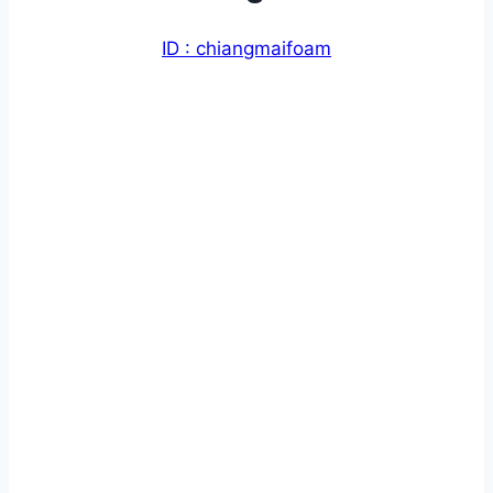
ID : chiangmaifoam