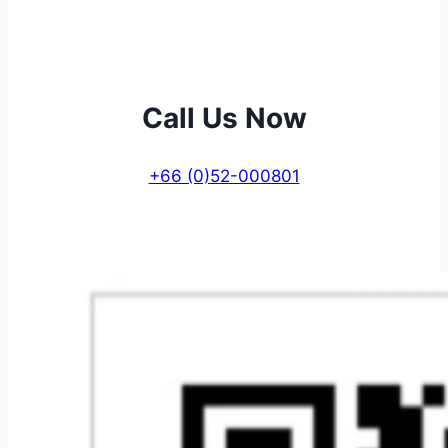
Call Us Now
+66 (0)52-000801