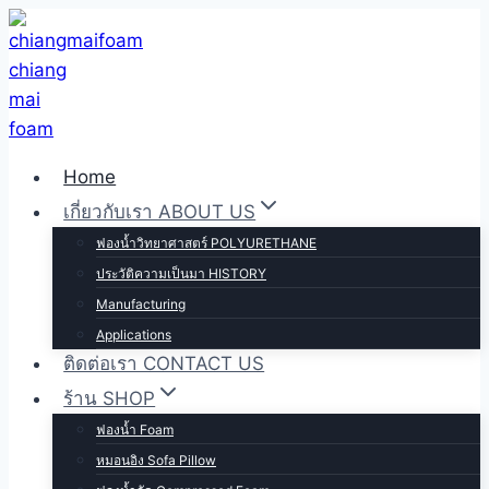
Skip
to
content
Home
เกี่ยวกับเรา ABOUT US
ฟองน้ำวิทยาศาสตร์ POLYURETHANE
ประวัติความเป็นมา HISTORY
Manufacturing
Applications
ติดต่อเรา CONTACT US
ร้าน SHOP
ฟองน้ำ Foam
หมอนอิง Sofa Pillow