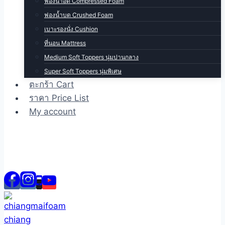
ฟองน้ำอัด Compressed Foam
ฟองน้ำบด Crushed Foam
เบาะรองนั่ง Cushion
ที่นอน Mattress
Medium Soft Toppers นุ่มปานกลาง
Super Soft Toppers นุ่มพิเศษ
ตะกร้า Cart
ราคา Price List
My account